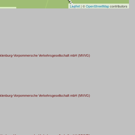
Leaflet
| ©
OpenStreetMap
contributors
cklenburg-Vorpommersche Verkehrsgesellschaft mbH (MVVG)
cklenburg-Vorpommersche Verkehrsgesellschaft mbH (MVVG)