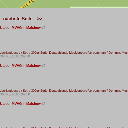
nächste Seite
>>
 UL der MVVG in Malchow.

Überlandbusse / Setra 300er-Serie
,
Deutschland / Mecklenburg-Vorpommern / Demmin, Me
900 Px, 18.05.2026

 UL der MVVG in Malchow.

Überlandbusse / Setra 300er-Serie
,
Deutschland / Mecklenburg-Vorpommern / Demmin, Me
900 Px, 18.05.2026

 UL der MVVG in Malchow.
