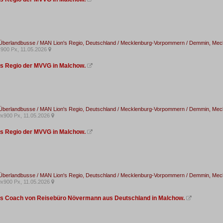
Überlandbusse / MAN Lion's Regio
,
Deutschland / Mecklenburg-Vorpommern / Demmin, Me
900 Px, 11.05.2026

s Regio der MVVG in Malchow.

Überlandbusse / MAN Lion's Regio
,
Deutschland / Mecklenburg-Vorpommern / Demmin, Me
x900 Px, 11.05.2026

s Regio der MVVG in Malchow.

Überlandbusse / MAN Lion's Regio
,
Deutschland / Mecklenburg-Vorpommern / Demmin, Me
x900 Px, 11.05.2026

s Coach von Reisebüro Növermann aus Deutschland in Malchow.
