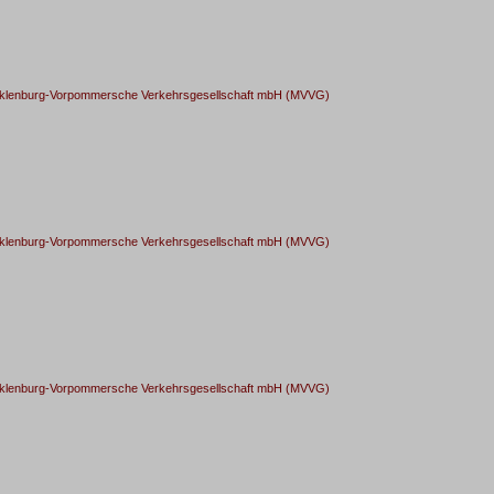
cklenburg-Vorpommersche Verkehrsgesellschaft mbH (MVVG)
cklenburg-Vorpommersche Verkehrsgesellschaft mbH (MVVG)
cklenburg-Vorpommersche Verkehrsgesellschaft mbH (MVVG)