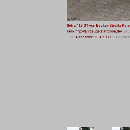
Setra 415 GT von Becker-Strelitz Reis
Felix
http://fahrzeuge.startbilder.de/
19.0
EXIF:
Panasonic DC-FZ10002
, Belicht