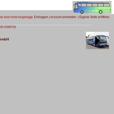
Sie sind nicht eingeloggt.
Einloggen
|
Account anmelden
|
Eigene Seite eröffnen
(ID 838978)
 GmbH