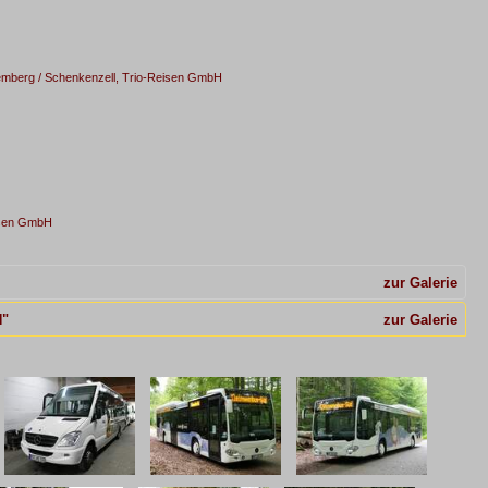
emberg / Schenkenzell, Trio-Reisen GmbH
eisen GmbH
zur Galerie
H"
zur Galerie