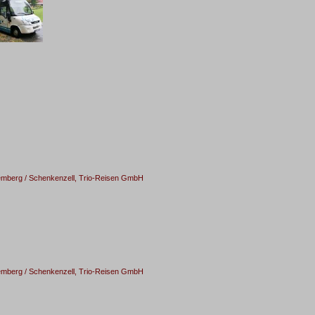
emberg / Schenkenzell, Trio-Reisen GmbH
emberg / Schenkenzell, Trio-Reisen GmbH