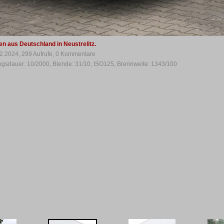
en aus Deutschland in Neustrelitz.
2.2024, 299 Aufrufe, 0 Kommentare
ungsdauer: 10/2000, Blende: 31/10, ISO125, Brennweite: 1343/100