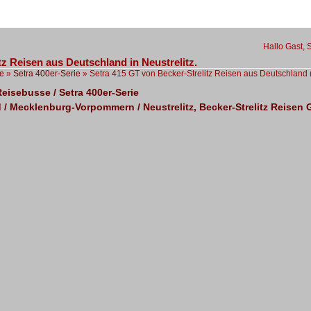
Hallo Gast, 
tz Reisen aus Deutschland in Neustrelitz.
e
»
Setra 400er-Serie
»
Setra 415 GT von Becker-Strelitz Reisen aus Deutschland
eisebusse / Setra 400er-Serie
 / Mecklenburg-Vorpommern / Neustrelitz, Becker-Strelitz Reisen