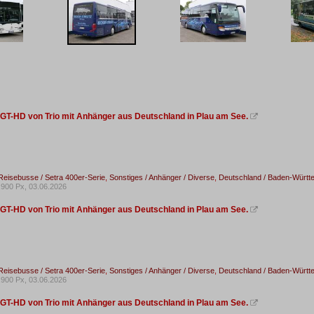
 GT-HD von Trio mit Anhänger aus Deutschland in Plau am See.

Reisebusse / Setra 400er-Serie
,
Sonstiges / Anhänger / Diverse
,
Deutschland / Baden-Württ
900 Px, 03.06.2026
 GT-HD von Trio mit Anhänger aus Deutschland in Plau am See.

Reisebusse / Setra 400er-Serie
,
Sonstiges / Anhänger / Diverse
,
Deutschland / Baden-Württ
900 Px, 03.06.2026
 GT-HD von Trio mit Anhänger aus Deutschland in Plau am See.
