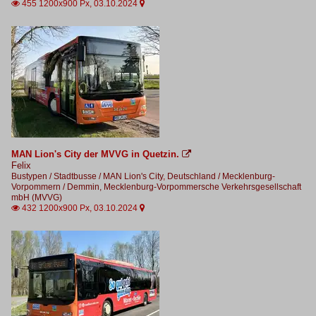
455 1200x900 Px, 03.10.2024


MAN Lion's City der MVVG in Quetzin.

Felix
Bustypen / Stadtbusse / MAN Lion's City
,
Deutschland / Mecklenburg-
Vorpommern / Demmin, Mecklenburg-Vorpommersche Verkehrsgesellschaft
mbH (MVVG)
432 1200x900 Px, 03.10.2024

