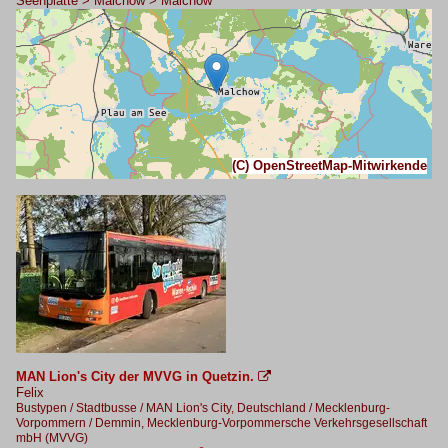
Seenplatte > Malchow > Malchow
(C) OpenStreetMap-Mitwirkende
MAN Lion's City der MVVG in Quetzin.

Felix
Bustypen / Stadtbusse / MAN Lion's City
,
Deutschland / Mecklenburg-
Vorpommern / Demmin, Mecklenburg-Vorpommersche Verkehrsgesellschaft
mbH (MVVG)