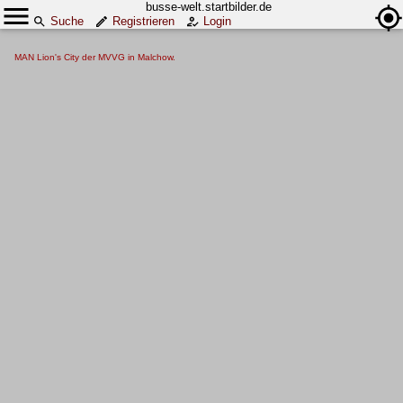
busse-welt.startbilder.de
Suche
Registrieren
Login
MAN Lion's City der MVVG in Malchow.