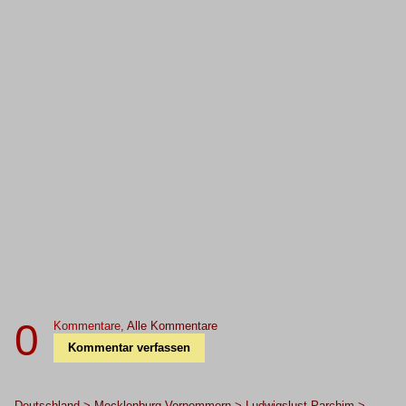
0
Kommentare,
Alle Kommentare
Kommentar verfassen
Deutschland > Mecklenburg-Vorpommern > Ludwigslust-Parchim >