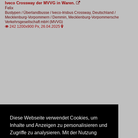
Iveco Crossway der MVVG in Waren.

Felix
Bustypen / Überlandbusse / Iveco-Irisbus Crossway
,
Deutschland /
Mecklenburg-Vorpommern / Demmin, Mecklenburg-Vorpommersche
Verkehrsgesellschaft mbH (MVVG)
242 1200x900 Px, 26.04.2025


Diese Webseite verwendet Cookies, um
Inhalte und Anzeigen zu personalisieren und
Zugriffe zu analysieren. Mit der Nutzung