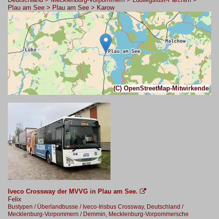
Plau am See > Plau am See > Karow
(C) OpenStreetMap-Mitwirkende
Iveco Crossway der MVVG in Plau am See.

Felix
Bustypen / Überlandbusse / Iveco-Irisbus Crossway
,
Deutschland /
Mecklenburg-Vorpommern / Demmin, Mecklenburg-Vorpommersche