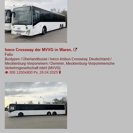
Iveco Crossway der MVVG in Waren.

Felix
Bustypen / Überlandbusse / Iveco-Irisbus Crossway
,
Deutschland /
Mecklenburg-Vorpommern / Demmin, Mecklenburg-Vorpommersche
Verkehrsgesellschaft mbH (MVVG)
300 1200x900 Px, 26.04.2025

