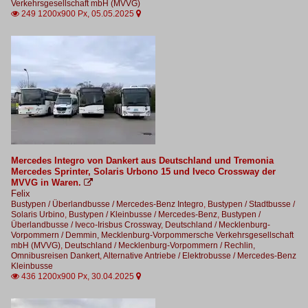
Verkehrsgesellschaft mbH (MVVG)
249 1200x900 Px, 05.05.2025


Mercedes Integro von Dankert aus Deutschland und Tremonia
Mercedes Sprinter, Solaris Urbono 15 und Iveco Crossway der
MVVG in Waren.

Felix
Bustypen / Überlandbusse / Mercedes-Benz Integro
,
Bustypen / Stadtbusse /
Solaris Urbino
,
Bustypen / Kleinbusse / Mercedes-Benz
,
Bustypen /
Überlandbusse / Iveco-Irisbus Crossway
,
Deutschland / Mecklenburg-
Vorpommern / Demmin, Mecklenburg-Vorpommersche Verkehrsgesellschaft
mbH (MVVG)
,
Deutschland / Mecklenburg-Vorpommern / Rechlin,
Omnibusreisen Dankert
,
Alternative Antriebe / Elektrobusse / Mercedes-Benz
Kleinbusse
436 1200x900 Px, 30.04.2025

