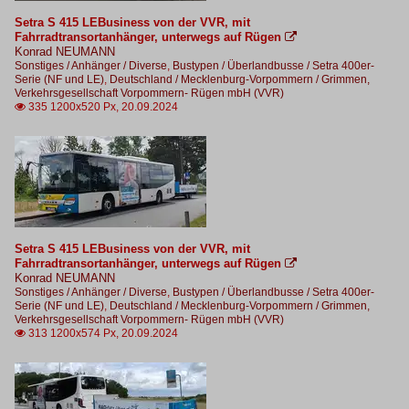
Setra S 415 LEBusiness von der VVR, mit
Fahrradtransortanhänger, unterwegs auf Rügen

Konrad NEUMANN
Sonstiges / Anhänger / Diverse
,
Bustypen / Überlandbusse / Setra 400er-
Serie (NF und LE)
,
Deutschland / Mecklenburg-Vorpommern / Grimmen,
Verkehrsgesellschaft Vorpommern- Rügen mbH (VVR)
335 1200x520 Px, 20.09.2024

Setra S 415 LEBusiness von der VVR, mit
Fahrradtransortanhänger, unterwegs auf Rügen

Konrad NEUMANN
Sonstiges / Anhänger / Diverse
,
Bustypen / Überlandbusse / Setra 400er-
Serie (NF und LE)
,
Deutschland / Mecklenburg-Vorpommern / Grimmen,
Verkehrsgesellschaft Vorpommern- Rügen mbH (VVR)
313 1200x574 Px, 20.09.2024
