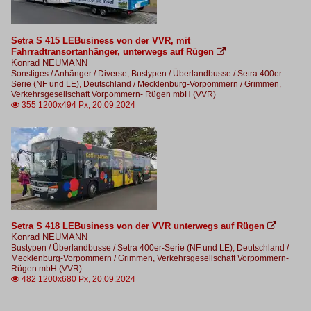
Setra S 415 LEBusiness von der VVR, mit
Fahrradtransortanhänger, unterwegs auf Rügen

Konrad NEUMANN
Sonstiges / Anhänger / Diverse
,
Bustypen / Überlandbusse / Setra 400er-
Serie (NF und LE)
,
Deutschland / Mecklenburg-Vorpommern / Grimmen,
Verkehrsgesellschaft Vorpommern- Rügen mbH (VVR)
355 1200x494 Px, 20.09.2024

Setra S 418 LEBusiness von der VVR unterwegs auf Rügen

Konrad NEUMANN
Bustypen / Überlandbusse / Setra 400er-Serie (NF und LE)
,
Deutschland /
Mecklenburg-Vorpommern / Grimmen, Verkehrsgesellschaft Vorpommern-
Rügen mbH (VVR)
482 1200x680 Px, 20.09.2024
