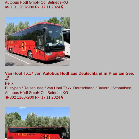
Autobus Hödl GmbH Co. Betriebs-KG
313 1200x900 Px, 17.11.2024


Van Hool TX17 von Autobus Hödl aus Deutschland in Plau am See.

Felix
Bustypen / Reisebusse / Van Hool TXxx
,
Deutschland / Bayern / Schnaitsee,
Autobus Hödl GmbH Co. Betriebs-KG
302 1200x900 Px, 17.11.2024

