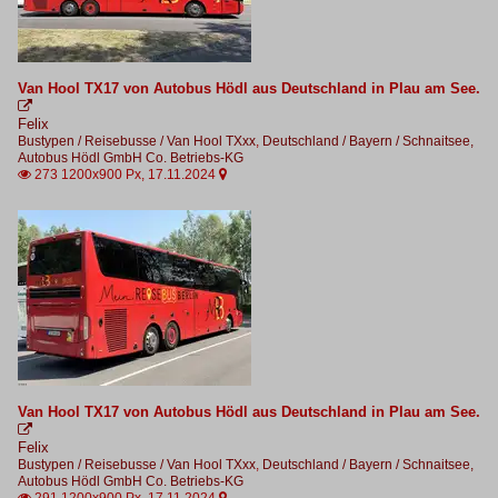
Van Hool TX17 von Autobus Hödl aus Deutschland in Plau am See.

Felix
Bustypen / Reisebusse / Van Hool TXxx
,
Deutschland / Bayern / Schnaitsee,
Autobus Hödl GmbH Co. Betriebs-KG
273 1200x900 Px, 17.11.2024


Van Hool TX17 von Autobus Hödl aus Deutschland in Plau am See.

Felix
Bustypen / Reisebusse / Van Hool TXxx
,
Deutschland / Bayern / Schnaitsee,
Autobus Hödl GmbH Co. Betriebs-KG