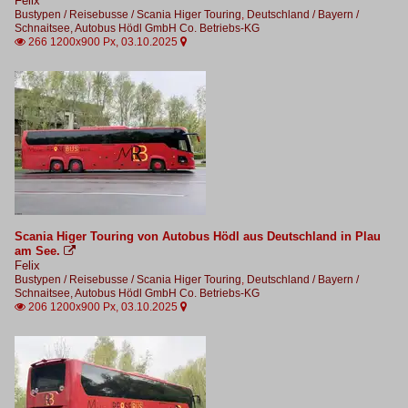
Felix
Bustypen / Reisebusse / Scania Higer Touring
,
Deutschland / Bayern /
Schnaitsee, Autobus Hödl GmbH Co. Betriebs-KG
266 1200x900 Px, 03.10.2025


Scania Higer Touring von Autobus Hödl aus Deutschland in Plau
am See.

Felix
Bustypen / Reisebusse / Scania Higer Touring
,
Deutschland / Bayern /
Schnaitsee, Autobus Hödl GmbH Co. Betriebs-KG
206 1200x900 Px, 03.10.2025

