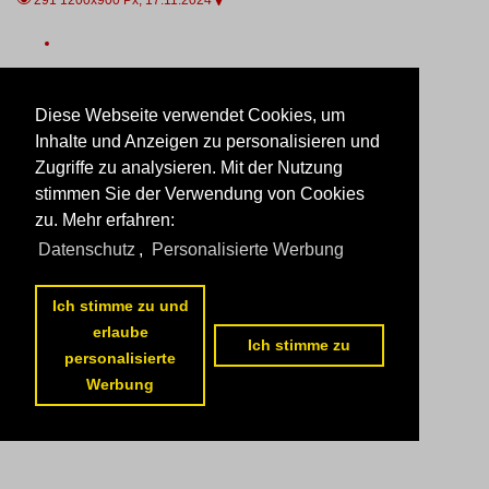
291 1200x900 Px, 17.11.2024


Diese Webseite verwendet Cookies, um
Inhalte und Anzeigen zu personalisieren und
Zugriffe zu analysieren. Mit der Nutzung
stimmen Sie der Verwendung von Cookies
zu. Mehr erfahren:
Datenschutz
,
Personalisierte Werbung
Ich stimme zu und
erlaube
Ich stimme zu
personalisierte
Werbung