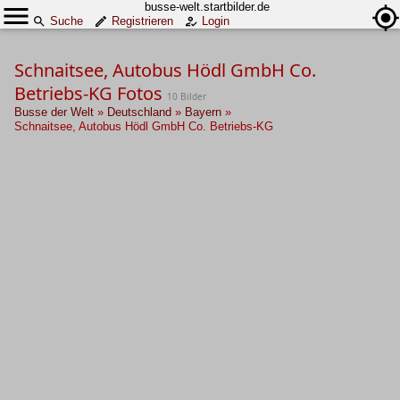
busse-welt.startbilder.de
Suche
Registrieren
Login
Schnaitsee, Autobus Hödl GmbH Co.
Betriebs-KG Fotos
10 Bilder
Busse der Welt
»
Deutschland
»
Bayern
»
Schnaitsee, Autobus Hödl GmbH Co. Betriebs-KG