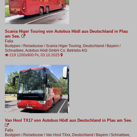
Scania Higer Touring von Autobus Hödl aus Deutschland in Plau
am See.

Felix
Bustypen / Reisebusse / Scania Higer Touring
,
Deutschland / Bayern /
Schnaitsee, Autobus Hödl GmbH Co. Betriebs-KG
219 1200x900 Px, 03.10.2025


Van Hool TX17 von Autobus Hödl aus Deutschland in Plau am See.

Felix
Bustypen / Reisebusse / Van Hool TXxx
,
Deutschland / Bayern / Schnaitsee,