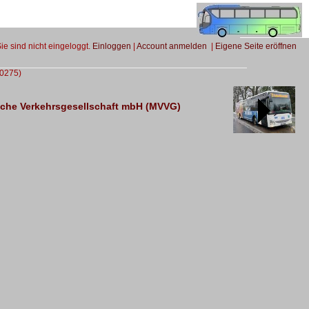
Sie sind nicht eingeloggt.
Einloggen
|
Account anmelden
|
Eigene Seite eröffnen
80275)
che Verkehrsgesellschaft mbH (MVVG)