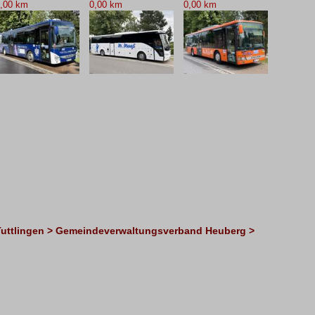
,00 km
0,00 km
0,00 km
Tuttlingen > Gemeindeverwaltungsverband Heuberg >