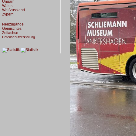
Ungarn
Wales
Weißrussland
Zypern
Neuzugänge
Gemischtes
Zeitachse
Datenschutzerklärung