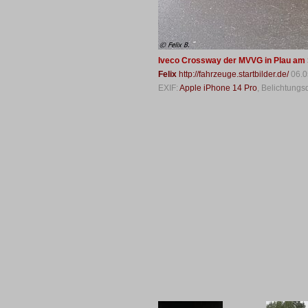
Iveco Crossway der MVVG in Plau am 
Felix
http://fahrzeuge.startbilder.de/
06.0
EXIF:
Apple iPhone 14 Pro
, Belichtung