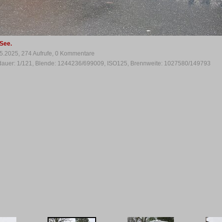
See.
5.2025, 274 Aufrufe, 0 Kommentare
sdauer: 1/121, Blende: 1244236/699009, ISO125, Brennweite: 1027580/149793