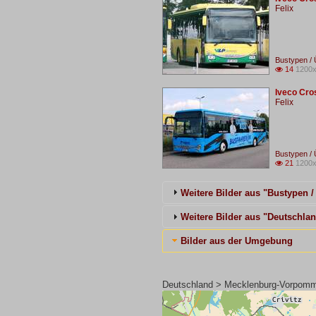
Felix
Bustypen / 
14
1200x

Iveco Cro
Felix
Bustypen / 
21
1200x

Weitere Bilder aus "Bustypen 
Weitere Bilder aus "Deutsch
Bilder aus der Umgebung
Deutschland > Mecklenburg-Vorpomm