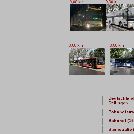
0,00 km
0,00 km
0,00 km
0,00 km
Deutschland
Deilingen
Bahnhofstraß
Bahnhof (157
Steinstraße 