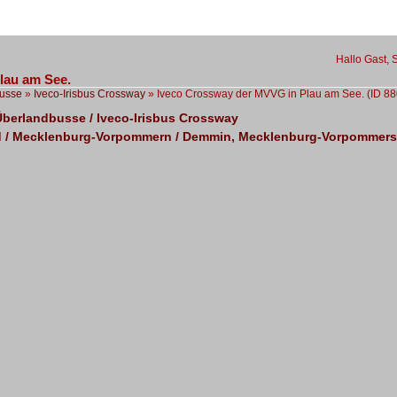
Hallo Gast, 
lau am See.
usse
»
Iveco-Irisbus Crossway
»
Iveco Crossway der MVVG in Plau am See.
(ID 8
Überlandbusse / Iveco-Irisbus Crossway
 / Mecklenburg-Vorpommern / Demmin, Mecklenburg-Vorpommers