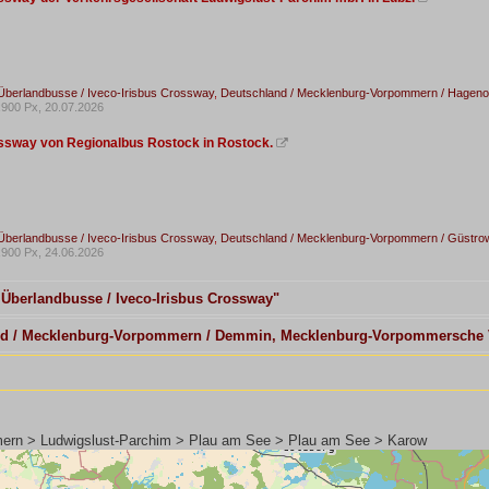
Überlandbusse / Iveco-Irisbus Crossway
,
Deutschland / Mecklenburg-Vorpommern / Hagenow
900 Px, 20.07.2026
ssway von Regionalbus Rostock in Rostock.

Überlandbusse / Iveco-Irisbus Crossway
,
Deutschland / Mecklenburg-Vorpommern / Güstro
900 Px, 24.06.2026
/ Überlandbusse / Iveco-Irisbus Crossway"
land / Mecklenburg-Vorpommern / Demmin, Mecklenburg-Vorpommersche 
ern > Ludwigslust-Parchim > Plau am See > Plau am See > Karow