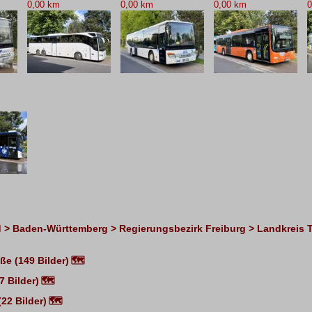
0,00 km
0,00 km
0,00 km
0
 > Baden-Württemberg > Regierungsbezirk Freiburg > Landkreis 
e (149 Bilder)
🗺
 Bilder)
🗺
(22 Bilder)
🗺